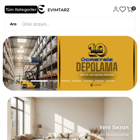
0
Yeni Sezon
Yeni trendler, yeni koleksiyonlar