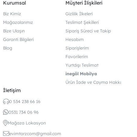
Kurumsal
Müşteri İlişkileri
Biz Kimiz
Gizlilik İlkeleri
Mağazalarımız
Teslimat Şekilleri
Bize Ulaşın
Sipariş Süreci ve Takip
Garanti Bilgileri
Hesabım
Blog
Siparişlerim
Favorilerim
Yurtdışı Teslimat
inegöl Mobilya
Ürün İade ve Cayma Hakkı
İletişim
0 534 238 66 16
0531 734 06 96
Mağaza Lokasyon
evimtarzcom@gmail.com