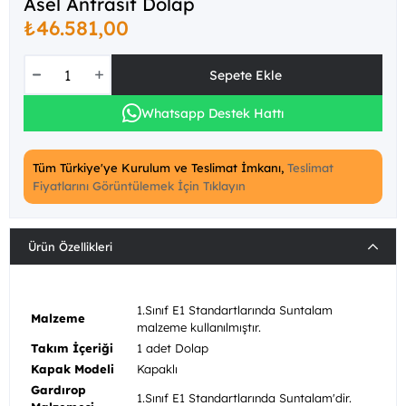
Asel Antrasit Dolap
₺46.581,00
Whatsapp Destek Hattı
Tüm Türkiye'ye Kurulum ve Teslimat İmkanı,
Teslimat
Fiyatlarını Görüntülemek İçin Tıklayın
Ürün Özellikleri
1.Sınıf E1 Standartlarında Suntalam
Malzeme
malzeme kullanılmıştır.
Takım İçeriği
1 adet Dolap
Kapak Modeli
Kapaklı
Gardırop
1.Sınıf E1 Standartlarında Suntalam'dir.