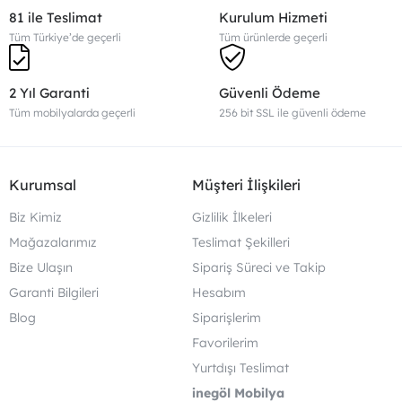
81 ile Teslimat
Kurulum Hizmeti
Tüm Türkiye’de geçerli
Tüm ürünlerde geçerli
2 Yıl Garanti
Güvenli Ödeme
Tüm mobilyalarda geçerli
256 bit SSL ile güvenli ödeme
Kurumsal
Müşteri İlişkileri
Biz Kimiz
Gizlilik İlkeleri
Mağazalarımız
Teslimat Şekilleri
Bize Ulaşın
Sipariş Süreci ve Takip
Garanti Bilgileri
Hesabım
Blog
Siparişlerim
Favorilerim
Yurtdışı Teslimat
inegöl Mobilya