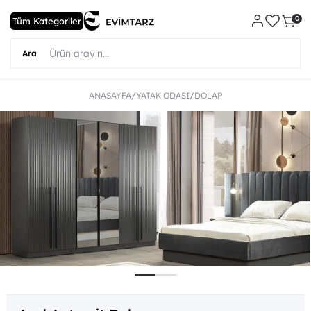
0
ANASAYFA
YATAK ODASI
DOLAP