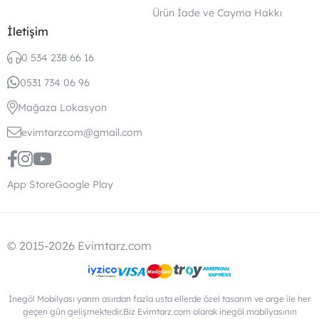
Ürün İade ve Cayma Hakkı
İletişim
0 534 238 66 16
0531 734 06 96
Mağaza Lokasyon
evimtarzcom@gmail.com
App Store
Google Play
© 2015-2026 Evimtarz.com
İnegöl Mobilyası yarım asırdan fazla usta ellerde özel tasarım ve arge ile her
geçen gün gelişmektedir.Biz Evimtarz.com olarak inegöl mobilyasının