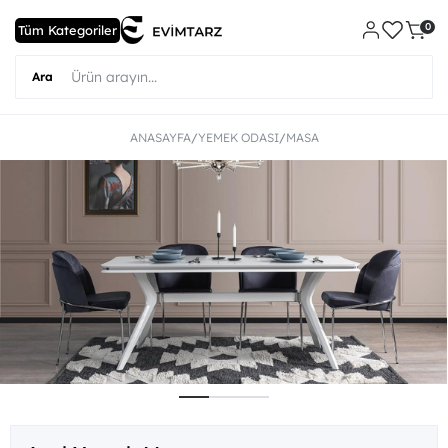
0
ANASAYFA
YEMEK ODASI
MASA