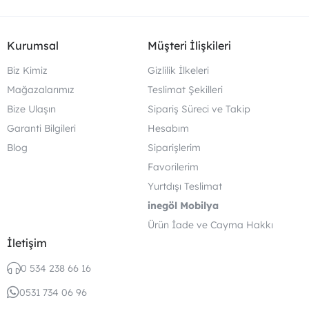
Kurumsal
Müşteri İlişkileri
Biz Kimiz
Gizlilik İlkeleri
Mağazalarımız
Teslimat Şekilleri
Bize Ulaşın
Sipariş Süreci ve Takip
Garanti Bilgileri
Hesabım
Blog
Siparişlerim
Favorilerim
Yurtdışı Teslimat
inegöl Mobilya
Ürün İade ve Cayma Hakkı
İletişim
0 534 238 66 16
0531 734 06 96