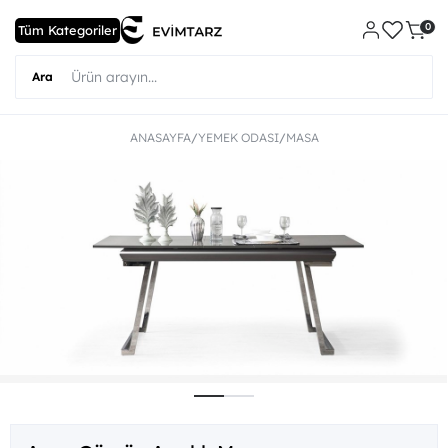
0
ANASAYFA
YEMEK ODASI
MASA