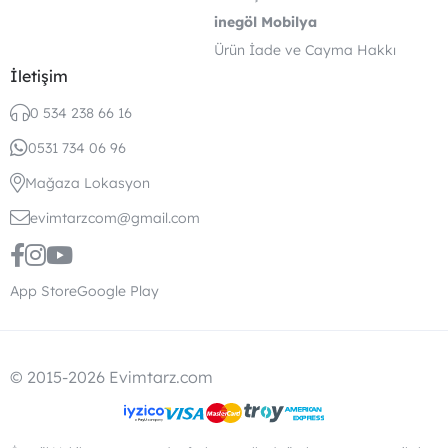
inegöl Mobilya
Ürün İade ve Cayma Hakkı
İletişim
0 534 238 66 16
0531 734 06 96
Mağaza Lokasyon
evimtarzcom@gmail.com
App Store
Google Play
© 2015-2026 Evimtarz.com