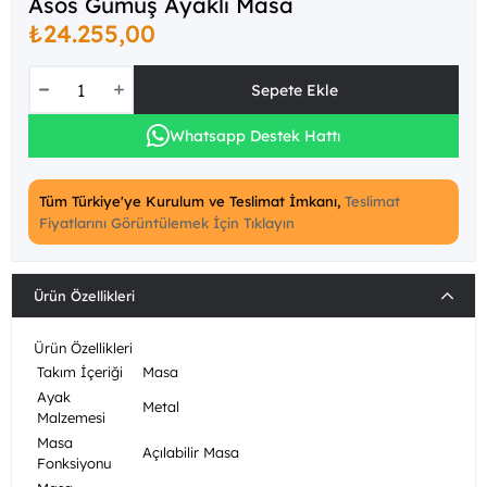
Asos Gümüş Ayaklı Masa
₺24.255,00
Whatsapp Destek Hattı
Tüm Türkiye'ye Kurulum ve Teslimat İmkanı,
Teslimat
Fiyatlarını Görüntülemek İçin Tıklayın
Ürün Özellikleri
Ürün Özellikleri
Takım İçeriği
Masa
Ayak
Metal
Malzemesi
Masa
Açılabilir Masa
Fonksiyonu