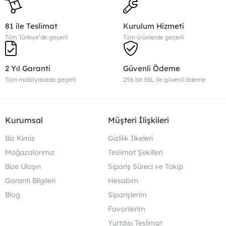
81 ile Teslimat
Kurulum Hizmeti
Tüm Türkiye’de geçerli
Tüm ürünlerde geçerli
2 Yıl Garanti
Güvenli Ödeme
Tüm mobilyalarda geçerli
256 bit SSL ile güvenli ödeme
Kurumsal
Müşteri İlişkileri
Biz Kimiz
Gizlilik İlkeleri
Mağazalarımız
Teslimat Şekilleri
Bize Ulaşın
Sipariş Süreci ve Takip
Garanti Bilgileri
Hesabım
Blog
Siparişlerim
Favorilerim
Yurtdışı Teslimat