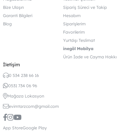
Bize Ulaşın
Sipariş Süreci ve Takip
Garanti Bilgileri
Hesabım
Blog
Siparişlerim
Favorilerim
Yurtdışı Teslimat
inegöl Mobilya
Ürün İade ve Cayma Hakkı
İletişim
0 534 238 66 16
0531 734 06 96
Mağaza Lokasyon
evimtarzcom@gmail.com
App Store
Google Play