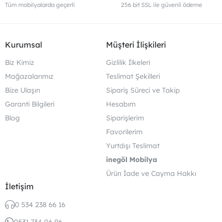
Tüm mobilyalarda geçerli
256 bit SSL ile güvenli ödeme
Kurumsal
Müşteri İlişkileri
Biz Kimiz
Gizlilik İlkeleri
Mağazalarımız
Teslimat Şekilleri
Bize Ulaşın
Sipariş Süreci ve Takip
Garanti Bilgileri
Hesabım
Blog
Siparişlerim
Favorilerim
Yurtdışı Teslimat
inegöl Mobilya
Ürün İade ve Cayma Hakkı
İletişim
0 534 238 66 16
0531 734 06 96