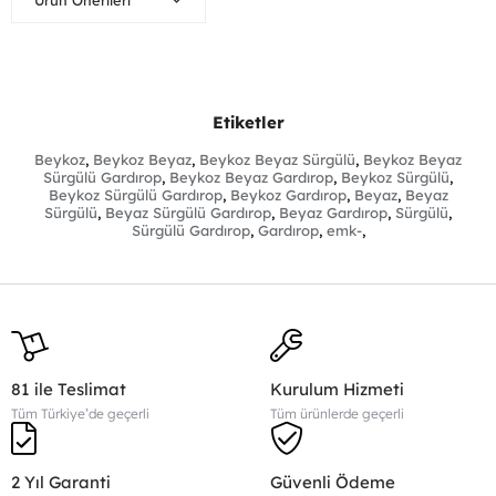
Etiketler
Beykoz
,
Beykoz Beyaz
,
Beykoz Beyaz Sürgülü
,
Beykoz Beyaz
Sürgülü Gardırop
,
Beykoz Beyaz Gardırop
,
Beykoz Sürgülü
,
Beykoz Sürgülü Gardırop
,
Beykoz Gardırop
,
Beyaz
,
Beyaz
Sürgülü
,
Beyaz Sürgülü Gardırop
,
Beyaz Gardırop
,
Sürgülü
,
Sürgülü Gardırop
,
Gardırop
,
emk-
,
81 ile Teslimat
Kurulum Hizmeti
Tüm Türkiye’de geçerli
Tüm ürünlerde geçerli
2 Yıl Garanti
Güvenli Ödeme