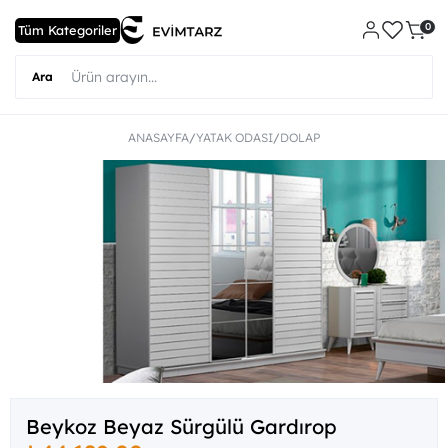
0
ANASAYFA
YATAK ODASI
DOLAP
Beykoz Beyaz Sürgülü Gardırop