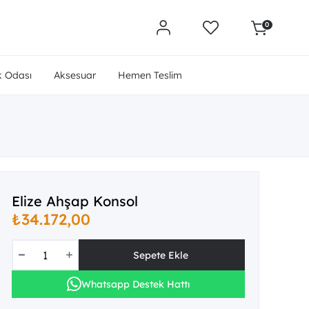
0
 Odası
Aksesuar
Hemen Teslim
Elize Ahşap Konsol
₺34.172,00
Whatsapp Destek Hattı