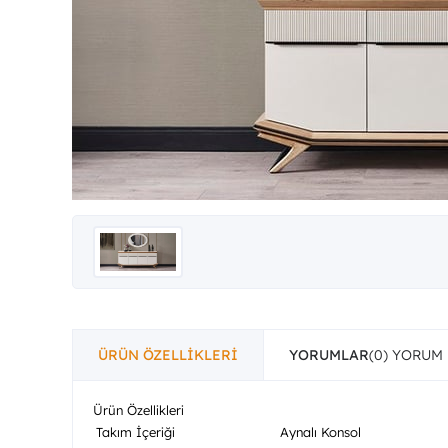
ÜRÜN ÖZELLIKLERI
YORUMLAR
(0)
Ürün Özellikleri
Takım İçeriği
Aynalı Konsol