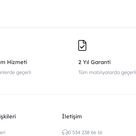
um Hizmeti
2 Yıl Garanti
nlerde geçerli
Tüm mobilyalarda geçerl
şkileri
İletişim
eri
0 534 238 66 16