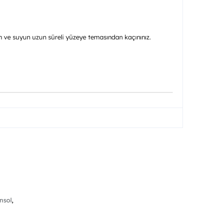
rin ve suyun uzun süreli yüzeye temasından kaçınınız.
nsol
,