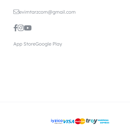
evimtarzcom@gmail.com
App Store
Google Play