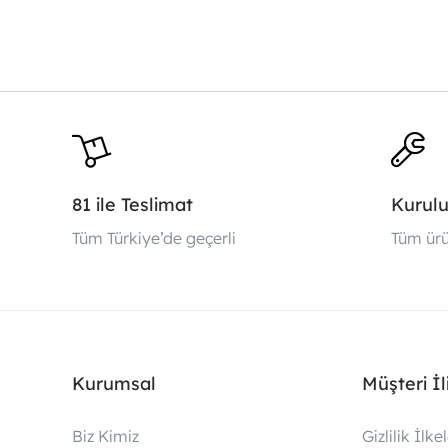
81 ile Teslimat
Kurul
Tüm Türkiye’de geçerli
Tüm ürü
Kurumsal
Müşteri İli
Biz Kimiz
Gizlilik İlkel