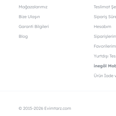
Mağazalarımız
Teslimat Şek
Bize Ulaşın
Sipariş Sür
Garanti Bilgileri
Hesabım
Blog
Siparişleri
Favorilerim
Yurtdışı Te
inegöl Mo
Ürün İade 
© 2015-2026 Evimtarz.com