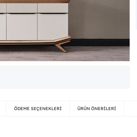
ÖDEME SEÇENEKLERI
ÜRÜN ÖNERILERI