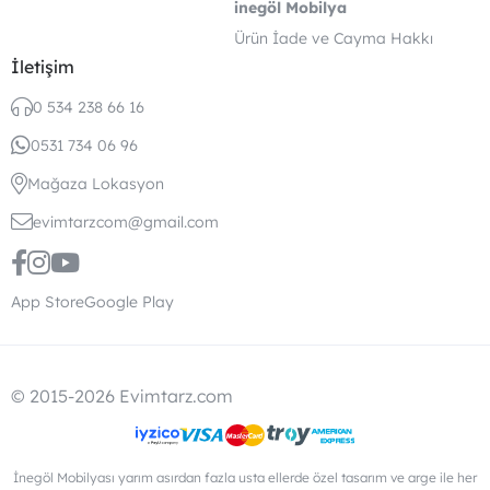
inegöl Mobilya
Ürün İade ve Cayma Hakkı
İletişim
0 534 238 66 16
0531 734 06 96
Mağaza Lokasyon
evimtarzcom@gmail.com
App Store
Google Play
© 2015-2026 Evimtarz.com
İnegöl Mobilyası yarım asırdan fazla usta ellerde özel tasarım ve arge ile her