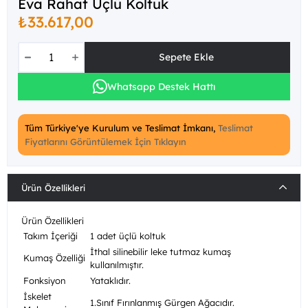
Eva Rahat Üçlü Koltuk
₺33.617,00
Whatsapp Destek Hattı
Tüm Türkiye'ye Kurulum ve Teslimat İmkanı,
Teslimat
Fiyatlarını Görüntülemek İçin Tıklayın
Ürün Özellikleri
Ürün Özellikleri
Takım İçeriği
1 adet üçlü koltuk
İthal silinebilir leke tutmaz kumaş
Kumaş Özelliği
kullanılmıştır.
Fonksiyon
Yataklıdır.
İskelet
1.Sınıf Fırınlanmış Gürgen Ağacıdır.