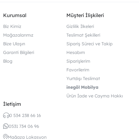
Kurumsal
Müşteri İlişkileri
Biz Kimiz
Gizlilik İlkeleri
Mağazalarımız
Teslimat Şekilleri
Bize Ulaşın
Sipariş Süreci ve Takip
Garanti Bilgileri
Hesabım
Blog
Siparişlerim
Favorilerim
Yurtdışı Teslimat
inegöl Mobilya
Ürün İade ve Cayma Hakkı
İletişim
0 534 238 66 16
0531 734 06 96
Mağaza Lokasyon