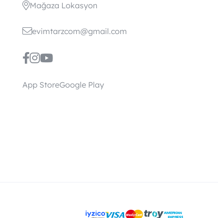
Mağaza Lokasyon
evimtarzcom@gmail.com
App Store
Google Play