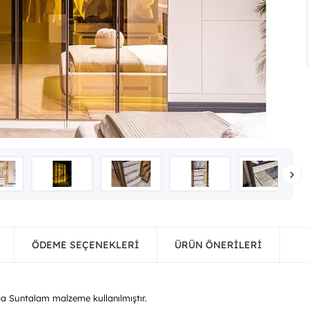
ÖDEME SEÇENEKLERI
ÜRÜN ÖNERILERI
nda Suntalam malzeme kullanılmıştır.