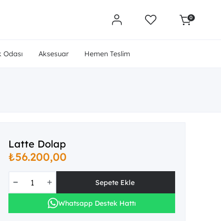
0
 Odası
Aksesuar
Hemen Teslim
Latte Dolap
₺56.200,00
Whatsapp Destek Hattı