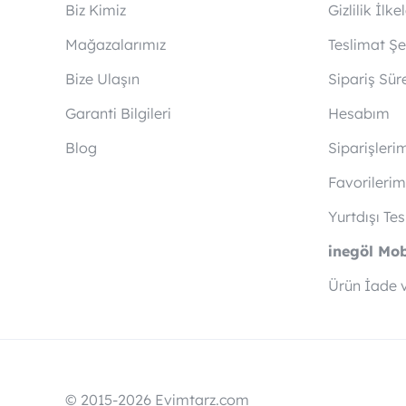
Biz Kimiz
Gizlilik İlkel
Mağazalarımız
Teslimat Şek
Bize Ulaşın
Sipariş Sür
Garanti Bilgileri
Hesabım
Blog
Siparişleri
Favorilerim
Yurtdışı Te
inegöl Mo
Ürün İade 
© 2015-2026 Evimtarz.com