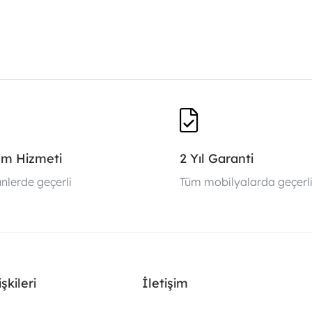
um Hizmeti
2 Yıl Garanti
nlerde geçerli
Tüm mobilyalarda geçerl
şkileri
İletişim