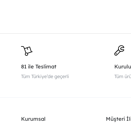
81 ile Teslimat
Kurul
Tüm Türkiye’de geçerli
Tüm ürü
Kurumsal
Müşteri İli