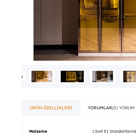
ÜRÜN ÖZELLIKLERI
YORUMLAR
(0)
Malzeme
1.Sınıf E1 Standartları