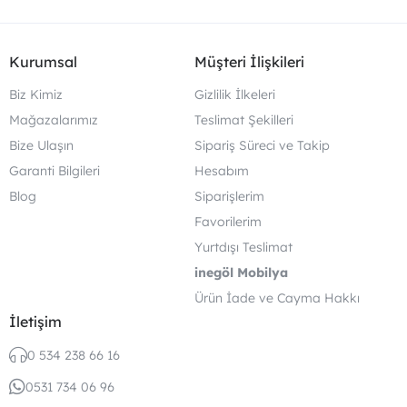
Kurumsal
Müşteri İlişkileri
Biz Kimiz
Gizlilik İlkeleri
Mağazalarımız
Teslimat Şekilleri
Bize Ulaşın
Sipariş Süreci ve Takip
Garanti Bilgileri
Hesabım
Blog
Siparişlerim
Favorilerim
Yurtdışı Teslimat
inegöl Mobilya
Ürün İade ve Cayma Hakkı
İletişim
0 534 238 66 16
0531 734 06 96