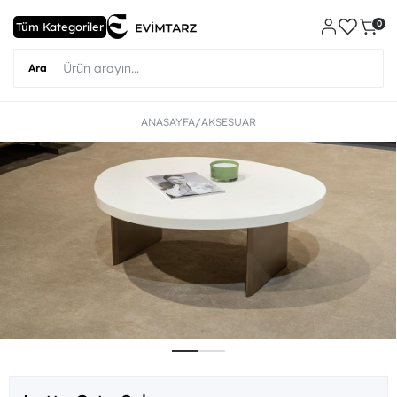
0
ANASAYFA
AKSESUAR