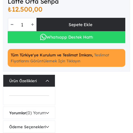
Latte Orta Sehpa
₺12.500,00
Whatsapp Destek Hattı
Tüm Türkiye'ye Kurulum ve Teslimat İmkanı,
Teslimat
Fiyatlarını Görüntülemek İçin Tıklayın
Ürün Özellikleri
(0)
Yorumlar
Ödeme Seçenekleri