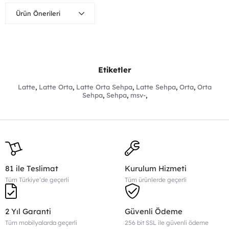
Ürün Önerileri
Etiketler
Latte
,
Latte Orta
,
Latte Orta Sehpa
,
Latte Sehpa
,
Orta
,
Orta
Sehpa
,
Sehpa
,
msv-
,
81 ile Teslimat
Kurulum Hizmeti
Tüm Türkiye’de geçerli
Tüm ürünlerde geçerli
2 Yıl Garanti
Güvenli Ödeme
Tüm mobilyalarda geçerli
256 bit SSL ile güvenli ödeme