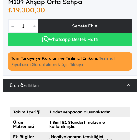
M109 Ahşap Orta Sehpa
₺19.000,00
Whatsapp Destek Hattı
Tüm Türkiye'ye Kurulum ve Teslimat İmkanı,
Teslimat
Fiyatlarını Görüntülemek İçin Tıklayın
Ürün Özellikleri
Takım İçeriği
1 adet sehpadan oluşmaktadır.
Ürün
1.Sınıf E1 Standart malzeme
Malzemesi
kullanılmıştır.
Ek Bilgiler
Mobilyalarınızın temizliğini