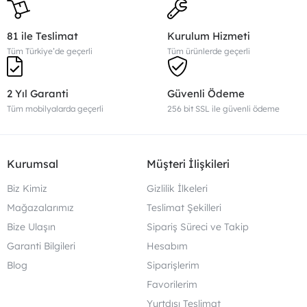
81 ile Teslimat
Kurulum Hizmeti
Tüm Türkiye’de geçerli
Tüm ürünlerde geçerli
2 Yıl Garanti
Güvenli Ödeme
Tüm mobilyalarda geçerli
256 bit SSL ile güvenli ödeme
Kurumsal
Müşteri İlişkileri
Biz Kimiz
Gizlilik İlkeleri
Mağazalarımız
Teslimat Şekilleri
Bize Ulaşın
Sipariş Süreci ve Takip
Garanti Bilgileri
Hesabım
Blog
Siparişlerim
Favorilerim
Yurtdışı Teslimat