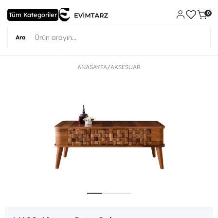
0
ANASAYFA
AKSESUAR