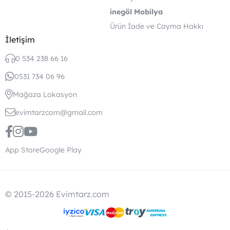
inegöl Mobilya
Ürün İade ve Cayma Hakkı
İletişim
0 534 238 66 16
0531 734 06 96
Mağaza Lokasyon
evimtarzcom@gmail.com
App Store
Google Play
© 2015-2026 Evimtarz.com