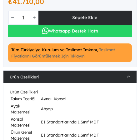
₺41.710,00
Whatsapp Destek Hattı
Tüm Türkiye'ye Kurulum ve Teslimat İmkanı,
Teslimat
Fiyatlarını Görüntülemek İçin Tıklayın
Ürün Özellikleri
Ürün Özellikleri
Takım İçeriği
Aynalı Konsol
Ayak
Ahşap
Malzemesi
Konsol
E1 Standartlarında 1.Sınıf MDF
Malzemesi
Ürün Genel
E1 Standartlarında 1.Sınıf MDF
Malzemesi