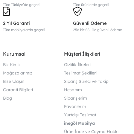
Tüm Türkiye’de geçerli
Tüm ürünlerde geçerli
2 Yıl Garanti
Güvenli Ödeme
Tüm mobilyalarda geçerli
256 bit SSL ile güvenli ödeme
Kurumsal
Müşteri İlişkileri
Biz Kimiz
Gizlilik İlkeleri
Mağazalarımız
Teslimat Şekilleri
Bize Ulaşın
Sipariş Süreci ve Takip
Garanti Bilgileri
Hesabım
Blog
Siparişlerim
Favorilerim
Yurtdışı Teslimat
inegöl Mobilya
Ürün İade ve Cayma Hakkı