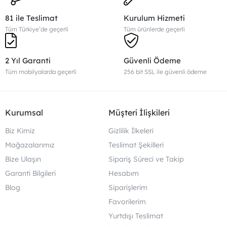
81 ile Teslimat
Kurulum Hizmeti
Tüm Türkiye’de geçerli
Tüm ürünlerde geçerli
2 Yıl Garanti
Güvenli Ödeme
Tüm mobilyalarda geçerli
256 bit SSL ile güvenli ödeme
Kurumsal
Müşteri İlişkileri
Biz Kimiz
Gizlilik İlkeleri
Mağazalarımız
Teslimat Şekilleri
Bize Ulaşın
Sipariş Süreci ve Takip
Garanti Bilgileri
Hesabım
Blog
Siparişlerim
Favorilerim
Yurtdışı Teslimat