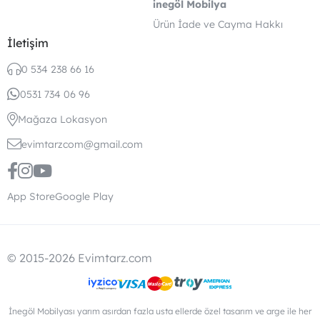
inegöl Mobilya
Ürün İade ve Cayma Hakkı
İletişim
0 534 238 66 16
0531 734 06 96
Mağaza Lokasyon
evimtarzcom@gmail.com
App Store
Google Play
© 2015-2026 Evimtarz.com
İnegöl Mobilyası yarım asırdan fazla usta ellerde özel tasarım ve arge ile her