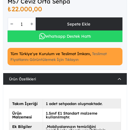
M57 Ceviz Orta Sehpa
₺22.000,00
Whatsapp Destek Hattı
Tüm Türkiye'ye Kurulum ve Teslimat İmkanı,
Teslimat
Fiyatlarını Görüntülemek İçin Tıklayın
Ürün Özellikleri
Takım İçeriği
1 adet sehpadan oluşmaktadır.
Ürün
1.Sınıf E1 Standart malzeme
Malzemesi
kullanılmıştır.
Ek Bilgiler
Mobilyalarınızın temizliğini