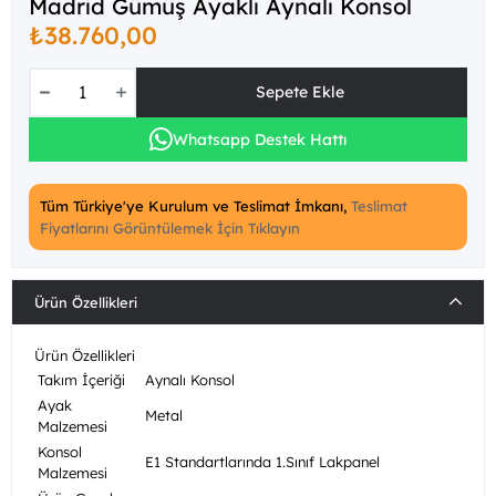
Madrid Gümüş Ayaklı Aynalı Konsol
₺38.760,00
Whatsapp Destek Hattı
Tüm Türkiye'ye Kurulum ve Teslimat İmkanı,
Teslimat
Fiyatlarını Görüntülemek İçin Tıklayın
Ürün Özellikleri
Ürün Özellikleri
Takım İçeriği
Aynalı Konsol
Ayak
Metal
Malzemesi
Konsol
E1 Standartlarında 1.Sınıf Lakpanel
Malzemesi