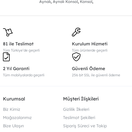
Aynalı
,
Aynalı Konsol
,
Konsol
,
81 ile Teslimat
Kurulum Hizmeti
Tüm Türkiye’de geçerli
Tüm ürünlerde geçerli
2 Yıl Garanti
Güvenli Ödeme
Tüm mobilyalarda geçerli
256 bit SSL ile güvenli ödeme
Kurumsal
Müşteri İlişkileri
Biz Kimiz
Gizlilik İlkeleri
Mağazalarımız
Teslimat Şekilleri
Bize Ulaşın
Sipariş Süreci ve Takip