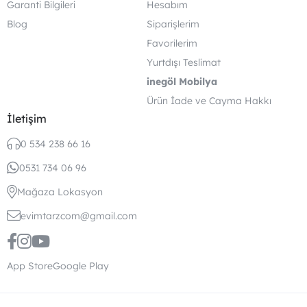
Garanti Bilgileri
Hesabım
Blog
Siparişlerim
Favorilerim
Yurtdışı Teslimat
inegöl Mobilya
Ürün İade ve Cayma Hakkı
İletişim
0 534 238 66 16
0531 734 06 96
Mağaza Lokasyon
evimtarzcom@gmail.com
App Store
Google Play