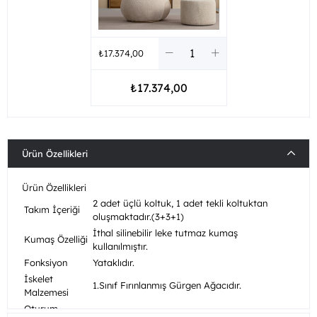
₺17.374,00
₺17.374,00
Ürün Özellikleri
Ürün Özellikleri
2 adet üçlü koltuk, 1 adet tekli koltuktan
Takım İçeriği
oluşmaktadır.(3+3+1)
İthal silinebilir leke tutmaz kumaş
Kumaş Özelliği
kullanılmıştır.
Fonksiyon
Yataklıdır.
İskelet
1.Sınıf Fırınlanmış Gürgen Ağacıdır.
Malzemesi
Oturum