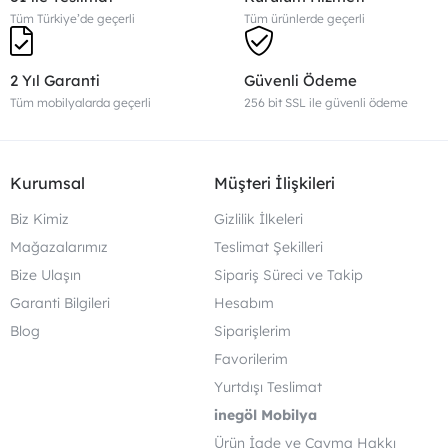
Tüm Türkiye’de geçerli
Tüm ürünlerde geçerli
2 Yıl Garanti
Güvenli Ödeme
Tüm mobilyalarda geçerli
256 bit SSL ile güvenli ödeme
Kurumsal
Müşteri İlişkileri
Biz Kimiz
Gizlilik İlkeleri
Mağazalarımız
Teslimat Şekilleri
Bize Ulaşın
Sipariş Süreci ve Takip
Garanti Bilgileri
Hesabım
Blog
Siparişlerim
Favorilerim
Yurtdışı Teslimat
inegöl Mobilya
Ürün İade ve Cayma Hakkı