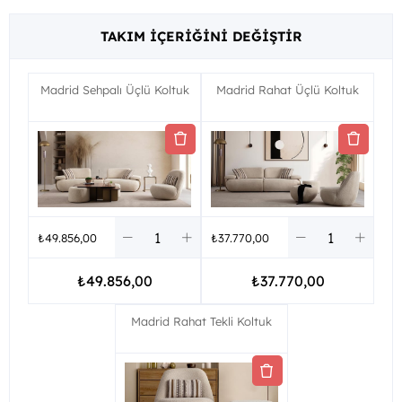
TAKIM İÇERIĞINI DEĞIŞTIR
Madrid Sehpalı Üçlü Koltuk
Madrid Rahat Üçlü Koltuk
₺49.856,00
₺37.770,00
₺49.856,00
₺37.770,00
Madrid Rahat Tekli Koltuk