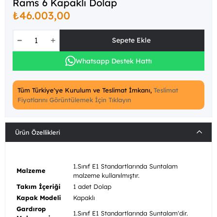
Rams 6 Kapaklı Dolap
₺46.003,00
Whatsapp Destek Hattı
Tüm Türkiye'ye Kurulum ve Teslimat İmkanı,
Teslimat
Fiyatlarını Görüntülemek İçin Tıklayın
Ürün Özellikleri
1.Sınıf E1 Standartlarında Suntalam
Malzeme
malzeme kullanılmıştır.
Takım İçeriği
1 adet Dolap
Kapak Modeli
Kapaklı
Gardırop
1.Sınıf E1 Standartlarında Suntalam'dir.