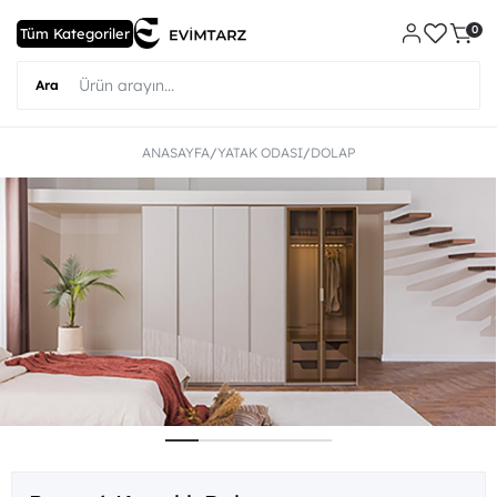
0
ANASAYFA
YATAK ODASI
DOLAP