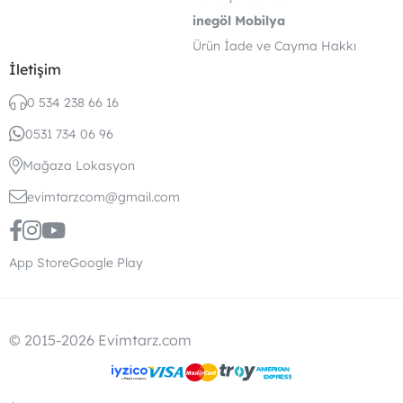
inegöl Mobilya
Ürün İade ve Cayma Hakkı
İletişim
0 534 238 66 16
0531 734 06 96
Mağaza Lokasyon
evimtarzcom@gmail.com
App Store
Google Play
© 2015-2026 Evimtarz.com