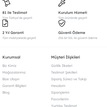
81 ile Teslimat
Kurulum Hizmeti
Tüm Türkiye’de geçerli
Tüm ürünlerde geçerli
2 Yıl Garanti
Güvenli Ödeme
Tüm mobilyalarda geçerli
256 bit SSL ile güvenli ödeme
Kurumsal
Müşteri İlişkileri
Biz Kimiz
Gizlilik İlkeleri
Mağazalarımız
Teslimat Şekilleri
Bize Ulaşın
Sipariş Süreci ve Takip
Garanti Bilgileri
Hesabım
Blog
Siparişlerim
Favorilerim
Yurtdışı Teslimat