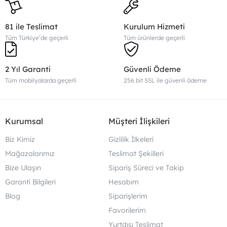
81 ile Teslimat
Kurulum Hizmeti
Tüm Türkiye’de geçerli
Tüm ürünlerde geçerli
2 Yıl Garanti
Güvenli Ödeme
Tüm mobilyalarda geçerli
256 bit SSL ile güvenli ödeme
Kurumsal
Müşteri İlişkileri
Biz Kimiz
Gizlilik İlkeleri
Mağazalarımız
Teslimat Şekilleri
Bize Ulaşın
Sipariş Süreci ve Takip
Garanti Bilgileri
Hesabım
Blog
Siparişlerim
Favorilerim
Yurtdışı Teslimat