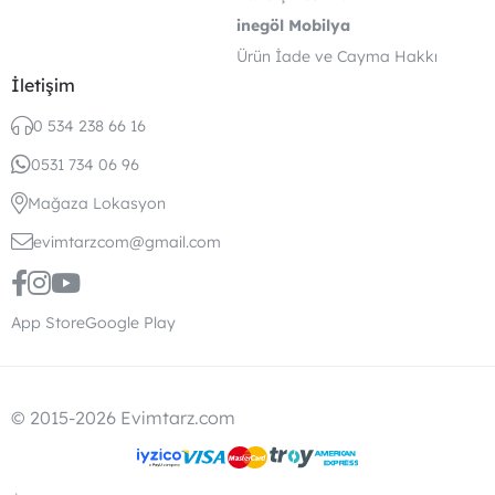
inegöl Mobilya
Ürün İade ve Cayma Hakkı
İletişim
0 534 238 66 16
0531 734 06 96
Mağaza Lokasyon
evimtarzcom@gmail.com
App Store
Google Play
© 2015-2026 Evimtarz.com