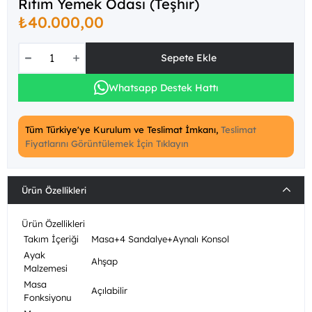
Ritim Yemek Odası (Teşhir)
₺40.000,00
Whatsapp Destek Hattı
Tüm Türkiye'ye Kurulum ve Teslimat İmkanı,
Teslimat
Fiyatlarını Görüntülemek İçin Tıklayın
Ürün Özellikleri
Ürün Özellikleri
Takım İçeriği
Masa+4 Sandalye+Aynalı Konsol
Ayak
Ahşap
Malzemesi
Masa
Açılabilir
Fonksiyonu