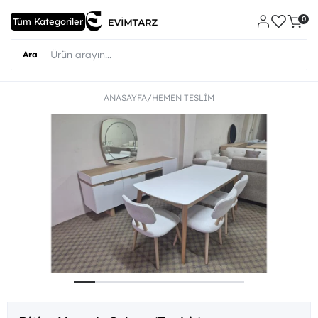
0
ANASAYFA
HEMEN TESLIM