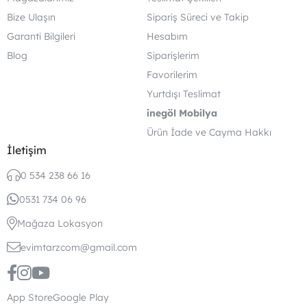
Bize Ulaşın
Sipariş Süreci ve Takip
Garanti Bilgileri
Hesabım
Blog
Siparişlerim
Favorilerim
Yurtdışı Teslimat
inegöl Mobilya
Ürün İade ve Cayma Hakkı
İletişim
0 534 238 66 16
0531 734 06 96
Mağaza Lokasyon
evimtarzcom@gmail.com
App Store
Google Play