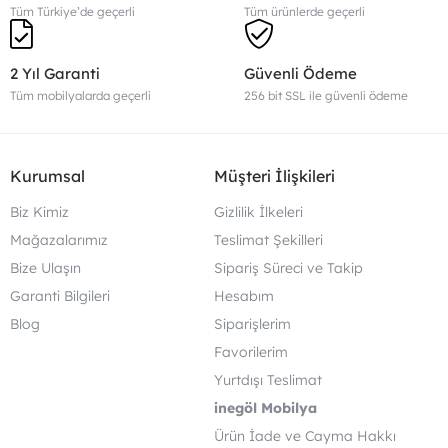
Tüm Türkiye’de geçerli
Tüm ürünlerde geçerli
2 Yıl Garanti
Güvenli Ödeme
Tüm mobilyalarda geçerli
256 bit SSL ile güvenli ödeme
Kurumsal
Müşteri İlişkileri
Biz Kimiz
Gizlilik İlkeleri
Mağazalarımız
Teslimat Şekilleri
Bize Ulaşın
Sipariş Süreci ve Takip
Garanti Bilgileri
Hesabım
Blog
Siparişlerim
Favorilerim
Yurtdışı Teslimat
inegöl Mobilya
Ürün İade ve Cayma Hakkı