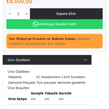
₺8.500,00
Whatsapp Destek Hattı
Tüm Türkiye'ye Kurulum ve Teslimat İmkanı,
Teslimat
Fiyatlarını Görüntülemek İçin Tıklayın
Ürün Özellikleri
Ürün Özellikleri
Malzeme
E1 Standartların 1.Sınıf Suntalam
Demonte Parçalar
Tüm parçalar demonte gönderilir.
Ürün Boyutları
Genişlik
Yükselik
Derinlik
Orta Sehpa
cm
cm
cm